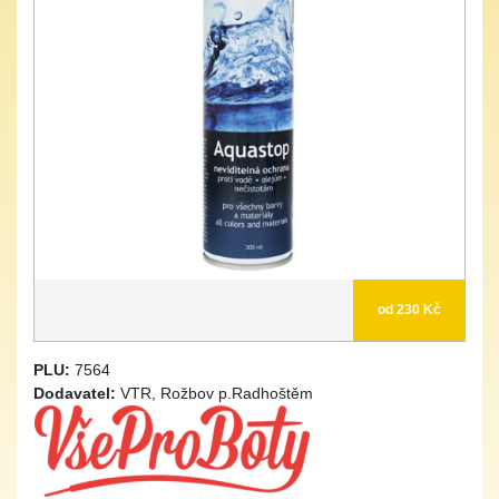
od 230 Kč
PLU:
7564
Dodavatel:
VTR, Rožbov p.Radhoštěm