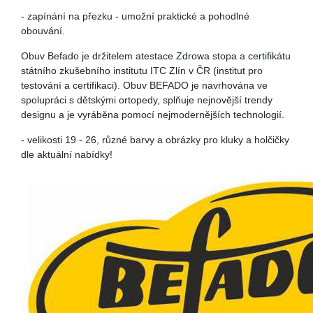
- zapínání na přezku - umožní praktické a pohodlné
obouvání.
Obuv Befado je držitelem atestace Zdrowa stopa a certifikátu
státního zkušebního institutu ITC Zlín v ČR (institut pro
testování a certifikaci). Obuv BEFADO je navrhována ve
spolupráci s dětskými ortopedy, splňuje nejnovější trendy
designu a je vyráběna pomocí nejmodernějších technologií.
- velikosti 19 - 26, různé barvy a obrázky pro kluky a holčičky
dle aktuální nabídky!