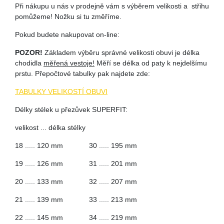
Při nákupu u nás v prodejně vám s výběrem velikosti a střihu
pomůžeme! Nožku si tu změříme.
Pokud budete nakupovat on-line:
POZOR!
Základem výběru správné velikosti obuvi je délka
chodidla
měřená vestoje!
Měří se délka od paty k nejdelšímu
prstu. Přepočtové tabulky pak najdete zde:
TABULKY VELIKOSTÍ OBUVI
Délky stélek u přezůvek SUPERFIT:
velikost ... délka stélky
18 ..... 120 mm 30 ..... 195 mm
19 ..... 126 mm 31 ..... 201 mm
20 ..... 133 mm 32 ..... 207 mm
21 ..... 139 mm 33 ..... 213 mm
22 ..... 145 mm 34 ..... 219 mm