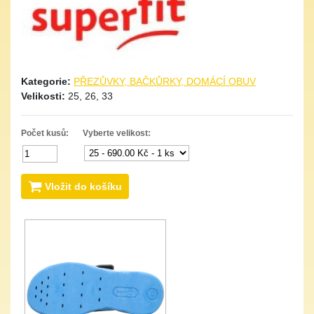
Kategorie:
PŘEZŮVKY, BAČKŮRKY, DOMÁCÍ OBUV
Velikosti:
25, 26, 33
Počet kusů:
Vyberte velikost:
Vložit do košíku