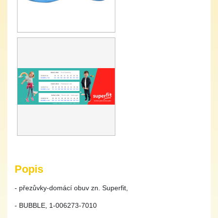
Popis
- přezůvky-domácí obuv zn. Superfit,
- BUBBLE, 1-006273-7010