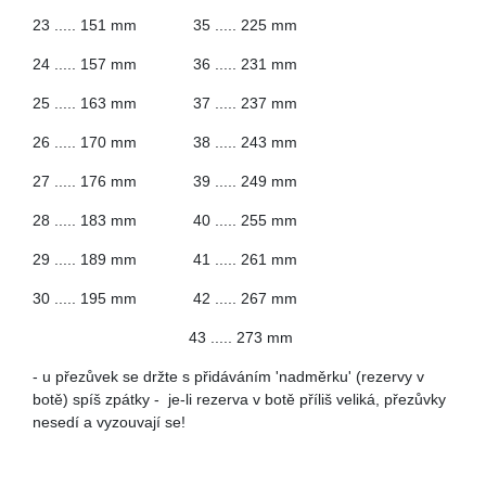
23 ..... 151 mm 35 ..... 225 mm
24 ..... 157 mm 36 ..... 231 mm
25 ..... 163 mm 37 ..... 237 mm
26 ..... 170 mm 38 ..... 243 mm
27 ..... 176 mm 39 ..... 249 mm
28 ..... 183 mm 40 ..... 255 mm
29 ..... 189 mm 41 ..... 261 mm
30 ..... 195 mm 42 ..... 267 mm
43 ..... 273 mm
- u přezůvek se držte s přidáváním 'nadměrku' (rezervy v
botě) spíš zpátky - je-li rezerva v botě příliš veliká, přezůvky
nesedí a vyzouvají se!