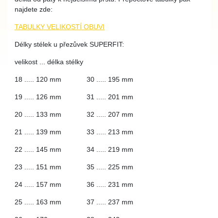
najdete zde:
TABULKY VELIKOSTÍ OBUVI
Délky stélek u přezůvek SUPERFIT:
velikost ... délka stélky
18 ..... 120 mm 30 ..... 195 mm
19 ..... 126 mm 31 ..... 201 mm
20 ..... 133 mm 32 ..... 207 mm
21 ..... 139 mm 33 ..... 213 mm
22 ..... 145 mm 34 ..... 219 mm
23 ..... 151 mm 35 ..... 225 mm
24 ..... 157 mm 36 ..... 231 mm
25 ..... 163 mm 37 ..... 237 mm