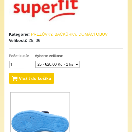
Kategorie:
PŘEZŮVKY, BAČKŮRKY, DOMÁCÍ OBUV
Velikosti:
25, 36
Počet kusů:
Vyberte velikost:
Vložit do košíku