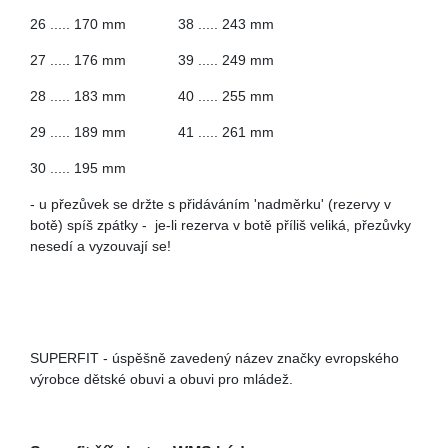
26 ..... 170 mm 38 ..... 243 mm
27 ..... 176 mm 39 ..... 249 mm
28 ..... 183 mm 40 ..... 255 mm
29 ..... 189 mm 41 ..... 261 mm
30 ..... 195 mm
- u přezůvek se držte s přidáváním 'nadměrku' (rezervy v
botě) spíš zpátky - je-li rezerva v botě příliš veliká, přezůvky
nesedí a vyzouvají se!
SUPERFIT - úspěšně zavedený název značky evropského
výrobce dětské obuvi a obuvi pro mládež.