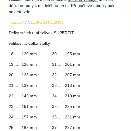
délka od paty k nejdelšímu prstu. Přepočtové tabulky pak
najdete zde:
TABULKY VELIKOSTÍ OBUVI
Délky stélek u přezůvek SUPERFIT:
velikost ... délka stélky
18 ..... 120 mm 30 ..... 195 mm
19 ..... 126 mm 31 ..... 201 mm
20 ..... 133 mm 32 ..... 207 mm
21 ..... 139 mm 33 ..... 213 mm
22 ..... 145 mm 34 ..... 219 mm
23 ..... 151 mm 35 ..... 225 mm
24 ..... 157 mm 36 ..... 231 mm
25 ..... 163 mm 37 ..... 237 mm