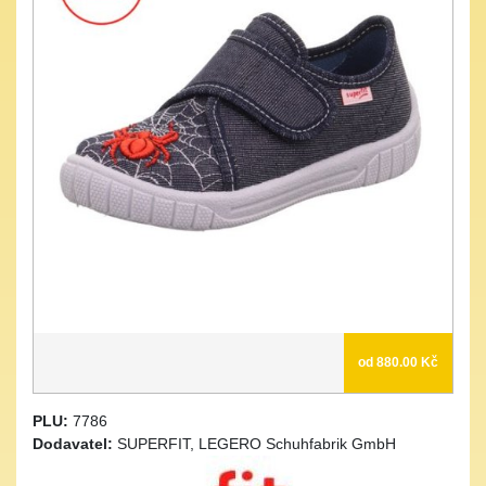
od 880.00 Kč
PLU:
7786
Dodavatel:
SUPERFIT, LEGERO Schuhfabrik GmbH