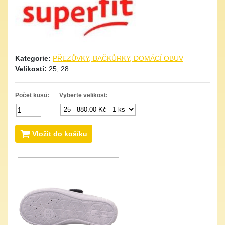
Kategorie:
PŘEZŮVKY, BAČKŮRKY, DOMÁCÍ OBUV
Velikosti:
25, 28
Počet kusů:
Vyberte velikost:
Vložit do košíku