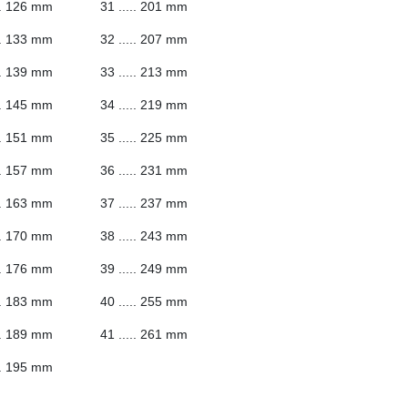
.... 126 mm 31 ..... 201 mm
.... 133 mm 32 ..... 207 mm
.... 139 mm 33 ..... 213 mm
.... 145 mm 34 ..... 219 mm
.... 151 mm 35 ..... 225 mm
.... 157 mm 36 ..... 231 mm
.... 163 mm 37 ..... 237 mm
.... 170 mm 38 ..... 243 mm
.... 176 mm 39 ..... 249 mm
.... 183 mm 40 ..... 255 mm
.... 189 mm 41 ..... 261 mm
.. 195 mm