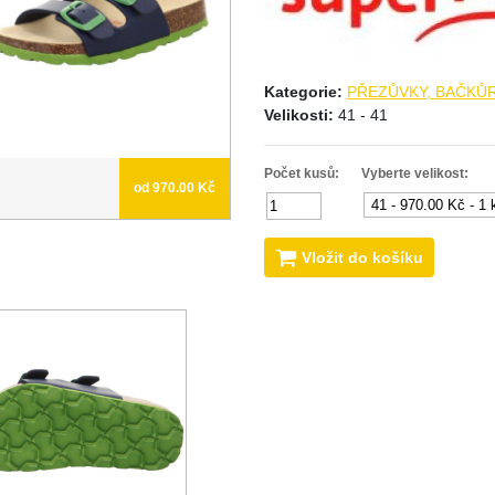
Kategorie:
PŘEZŮVKY, BAČKŮ
Velikosti:
41 - 41
Počet kusů:
Vyberte velikost:
od 970.00 Kč
Vložit do košíku