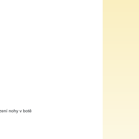
zení nohy v botě