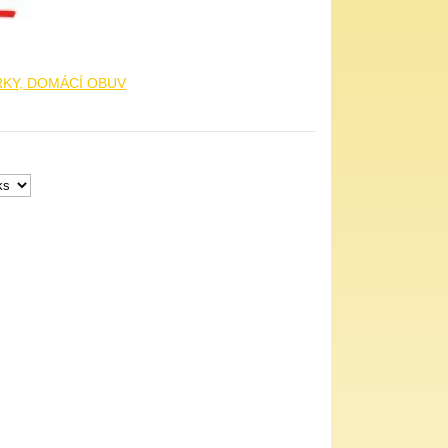
RKY, DOMÁCÍ OBUV