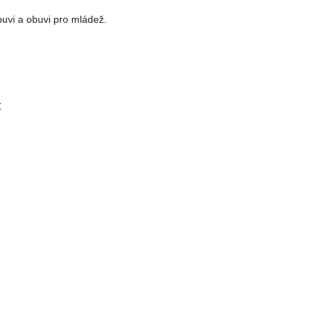
vi a obuvi pro mládež.
t