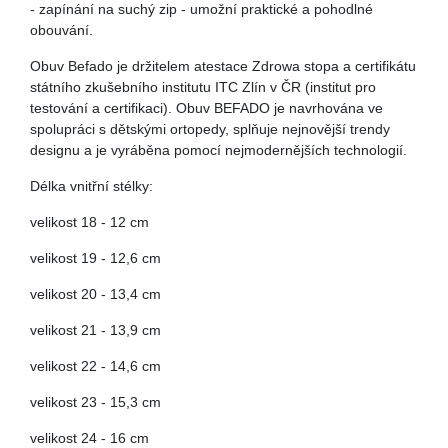
- zapínání na suchý zip - umožní praktické a pohodlné
obouvání.
Obuv Befado je držitelem atestace Zdrowa stopa a certifikátu
státního zkušebního institutu ITC Zlín v ČR (institut pro
testování a certifikaci). Obuv BEFADO je navrhována ve
spolupráci s dětskými ortopedy, splňuje nejnovější trendy
designu a je vyráběna pomocí nejmodernějších technologií.
Délka vnitřní stélky:
velikost 18 - 12 cm
velikost 19 - 12,6 cm
velikost 20 - 13,4 cm
velikost 21 - 13,9 cm
velikost 22 - 14,6 cm
velikost 23 - 15,3 cm
velikost 24 - 16 cm