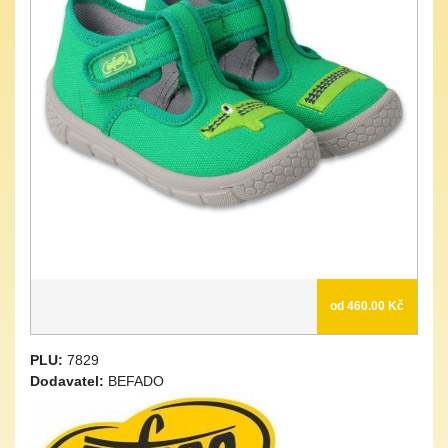
od 460.00 Kč
PLU:
7829
Dodavatel:
BEFADO