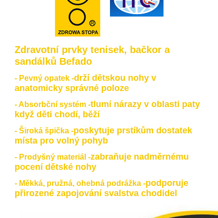
Zdravotní prvky tenisek, bačkor a
sandálků Befado
drží dětskou nohy v
- Pevný opatek -
anatomicky správné poloze
tlumí nárazy v oblasti paty
- Absorbční systém -
když děti chodí, běží
poskytuje prstíkům dostatek
- Široká špička -
místa pro volný pohyb
zabraňuje nadměrnému
- Prodyšný materiál -
pocení dětské nohy
podporuje
- Měkká, pružná, ohebná podrážka -
přirozené zapojování svalstva chodidel