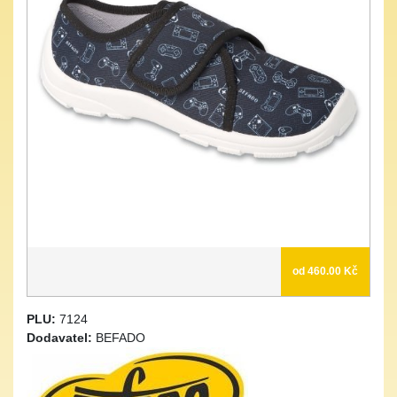
od 460.00 Kč
PLU:
7124
Dodavatel:
BEFADO