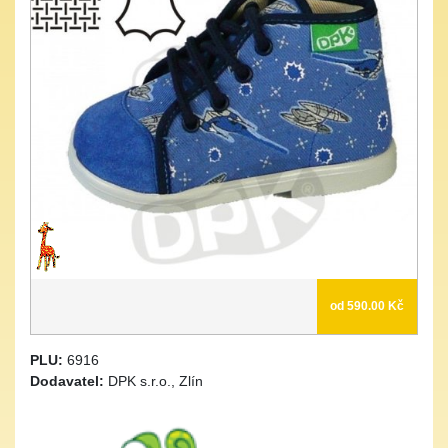
od 590.00 Kč
PLU:
6916
Dodavatel:
DPK s.r.o., Zlín