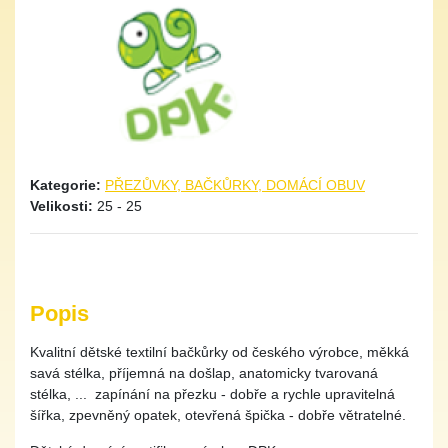
Kategorie:
PŘEZŮVKY, BAČKŮRKY, DOMÁCÍ OBUV
Velikosti:
25 - 25
Popis
Kvalitní dětské textilní bačkůrky od českého výrobce, měkká
savá stélka, příjemná na došlap, anatomicky tvarovaná
stélka, ... zapínání na přezku - dobře a rychle upravitelná
šířka, zpevněný opatek, otevřená špička - dobře větratelné.