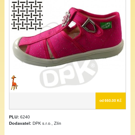
od 660.00 Kč
PLU:
6240
Dodavatel:
DPK s.r.o., Zlín