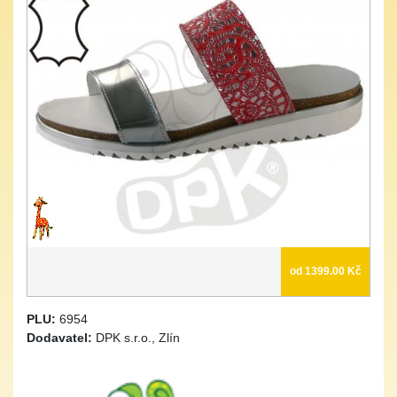
od 1399.00 Kč
PLU:
6954
Dodavatel:
DPK s.r.o., Zlín