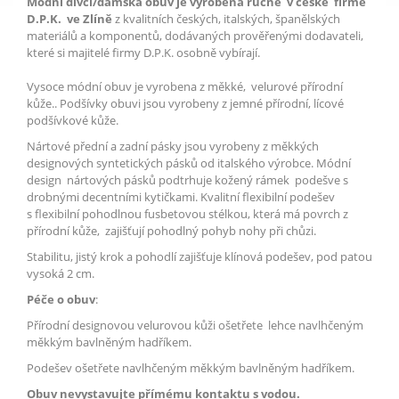
Módní dívčí/dámská obuv
je vyrobena ručně v české firmě
D.P.K
.
ve Zlíně
z kvalitních českých, italských, španělských
materiálů a komponentů, dodávaných prověřenými dodavateli,
které si majitelé firmy D.P.K. osobně vybírají.
Vysoce módní obuv je vyrobena z měkké, velurové přírodní
kůže.. Podšívky obuvi jsou vyrobeny z jemné přírodní, lícové
podšívkové kůže.
Nártové přední a zadní pásky jsou vyrobeny z měkkých
designových syntetických pásků od italského výrobce. Módní
design nártových pásků podtrhuje kožený rámek podešve s
drobnými decentními kytičkami. Kvalitní flexibilní podešev
s flexibilní pohodlnou fusbetovou stélkou, která má povrch z
přírodní kůže, zajišťují pohodlný pohyb nohy při chůzi.
Stabilitu, jistý krok a pohodlí zajišťuje klínová podešev, pod patou
vysoká 2 cm.
Péče o obuv
:
Přírodní designovou velurovou kůži ošetřete lehce navlhčeným
měkkým bavlněným hadříkem.
Podešev ošetřete navlhčeným měkkým bavlněným hadříkem.
Obuv nevystavujte přímému kontaktu s vodou.