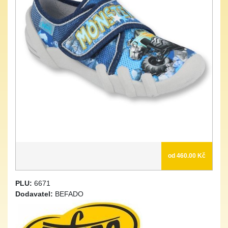
od 460.00 Kč
PLU:
6671
Dodavatel:
BEFADO