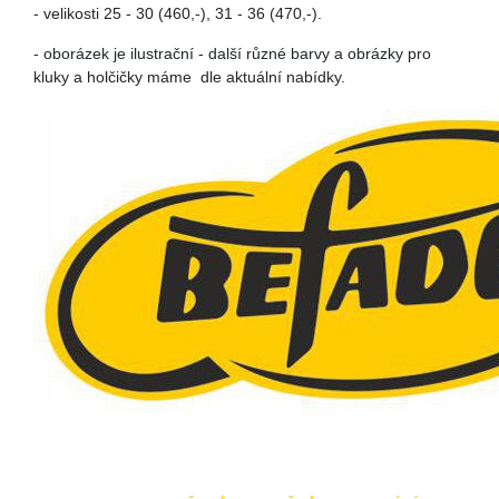
- velikosti 25 - 30 (460,-), 31 - 36 (470,-).
- oborázek je ilustrační - další různé barvy a obrázky pro
kluky a holčičky máme dle aktuální nabídky.