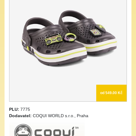
od 549.00 Kč
PLU:
7775
Dodavatel:
COQUI WORLD s.r.o., Praha