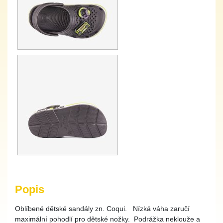
Popis
Oblíbené dětské sandály zn. Coqui. Nízká váha zaručí
maximální pohodlí pro dětské nožky. Podrážka neklouže a