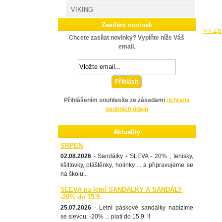
VIKING
Zasílání novinek
<< Zp
Chcete zasílat novinky? Vyplňte níže Váš
email.
Přihlásit
Přihlášením souhlasíte ze zásadami
ochrany
osobních údajů
Aktuality
SRPEN
02.08.2026
- Sandálky - SLEVA - 20% , tenisky,
kšiltovky, pláštěnky, holinky ... a připravujeme se
na školu...
SLEVA na letní SANDÁLKY A SANDÁLY
-20% do 15.9.
25.07.2026
- Letní páskové sandálky nabízíme
se slevou: -20% ... platí do 15.9. !!