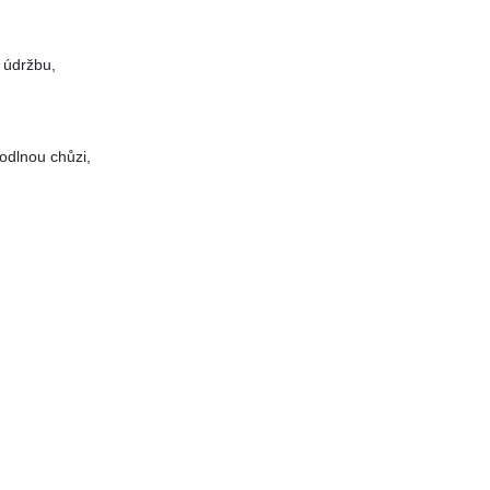
 údržbu,
odlnou chůzi,