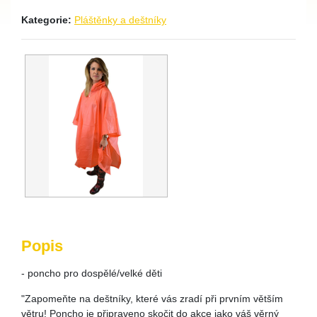
Kategorie:
Pláštěnky a deštníky
Popis
- poncho pro dospělé/velké děti
"Zapomeňte na deštníky, které vás zradí při prvním větším
větru! Poncho je připraveno skočit do akce jako váš věrný