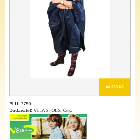
od 220 Kč
PLU:
7750
Dodavatel:
VELA SHOES, Čejč