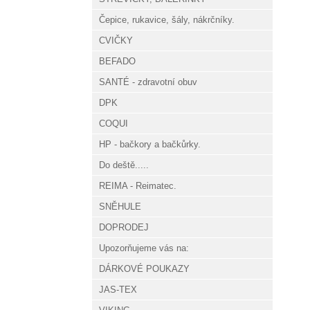
Čepice, rukavice, šály, nákrčníky.
CVIČKY
BEFADO
SANTÉ - zdravotní obuv
DPK
COQUI
HP - bačkory a bačkůrky.
Do deště.....
REIMA - Reimatec.
SNĚHULE
DOPRODEJ
Upozorňujeme vás na:
DÁRKOVÉ POUKAZY
JAS-TEX