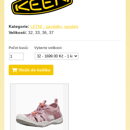
Kategorie:
LETNÍ - sandálky, sandály
Velikosti:
32, 33, 36, 37
Počet kusů:
Vyberte velikost:
Vložit do košíku