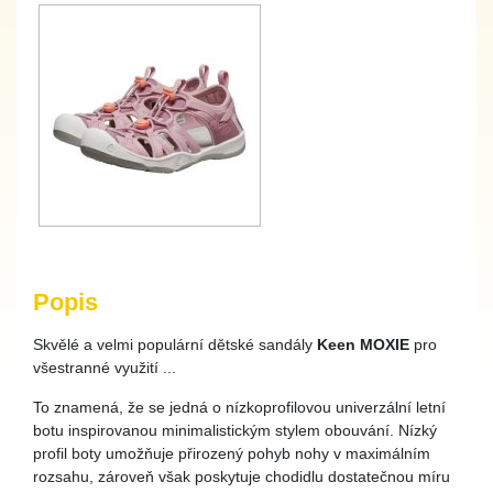
Popis
Skvělé a velmi populární dětské sandály
Keen MOXIE
pro
všestranné využití ...
To znamená, že se jedná o nízkoprofilovou univerzální letní
botu inspirovanou minimalistickým stylem obouvání. Nízký
profil boty umožňuje přirozený pohyb nohy v maximálním
rozsahu, zároveň však poskytuje chodidlu dostatečnou míru