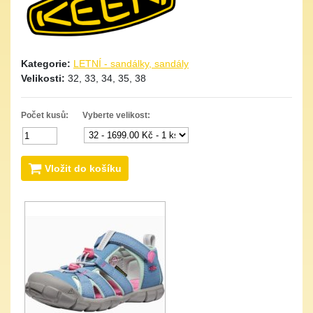
Kategorie:
LETNÍ - sandálky, sandály
Velikosti:
32, 33, 34, 35, 38
Počet kusů:
Vyberte velikost:
Vložit do košíku