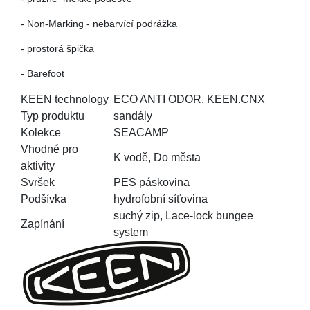
- Non-Marking - nebarvící podrážka
- prostorá špička
- Barefoot
KEEN technology
ECO ANTI ODOR, KEEN.CNX
Typ produktu
sandály
Kolekce
SEACAMP
Vhodné pro
K vodě, Do města
aktivity
Svršek
PES páskovina
Podšívka
hydrofobní síťovina
suchý zip, Lace-lock bungee
Zapínání
system