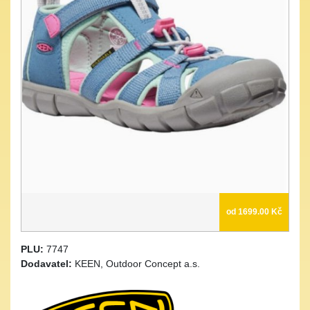
od 1699.00 Kč
PLU:
7747
Dodavatel:
KEEN, Outdoor Concept a.s.