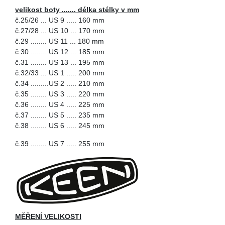
velikost boty .......
délka stélky v mm
č.25/26 ... US 9 ..... 160 mm
č.27/28 ... US 10 ... 170 mm
č.29 ........ US 11 ... 180 mm
č.30 ........ US 12 ... 185 mm
č.31 ........ US 13 ... 195 mm
č.32/33 ... US 1 ..... 200 mm
č.34 .........US 2 ..... 210 mm
č.35 ........ US 3 ..... 220 mm
č.36 ........ US 4 ..... 225 mm
č.37 ........ US 5 ..... 235 mm
č.38 ........ US 6 ..... 245 mm
č.39 ........ US 7 ..... 255 mm
MĚŘENÍ VELIKOSTI