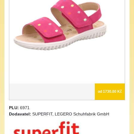
od 1730.00 Kč
PLU:
6971
Dodavatel:
SUPERFIT, LEGERO Schuhfabrik GmbH