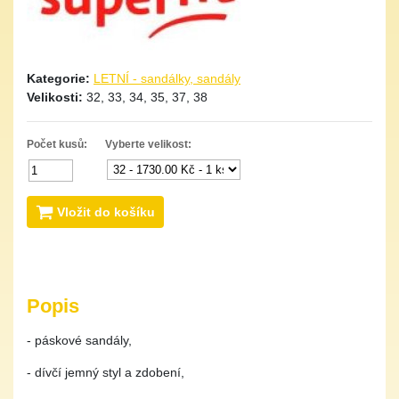
Kategorie:
LETNÍ - sandálky, sandály
Velikosti:
32, 33, 34, 35, 37, 38
Počet kusů:
Vyberte velikost:
Vložit do košíku
Popis
- páskové sandály,
- dívčí jemný styl a zdobení,