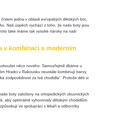
 číslem jedna v oblasti evropských dětských bot,
uhu. Náš úspěch vychází z toho, že naše boty jsou
 Proto také máme tak vysoké nároky na naši
ita v kombinaci s moderním
st vyzkoušet něco nového. Samozřejmě dbáme u
kém Hradci v Rakousku neustále kombinují barvy,
lká zodpovědnost za tvá chodidla“. Protože děti si
naše boty založeny na ortopedických obuvnických
tak, aby optimálně vyhovovaly dětským chodidlům.
způsobují ve spolupráci s lékaři a odborníky