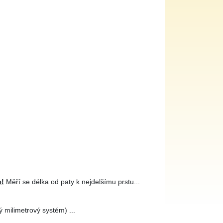
e!
Měří se délka od paty k nejdelšímu prstu...
 milimetrový systém) ...