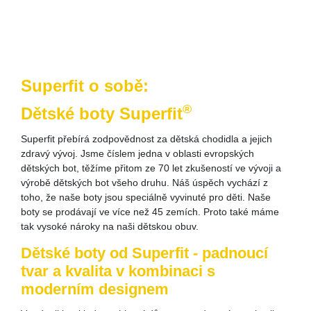
Superfit o sobě:
®
Dětské boty Superfit
Superfit přebírá zodpovědnost za dětská chodidla a jejich
zdravý vývoj. Jsme číslem jedna v oblasti evropských
dětských bot, těžíme přitom ze 70 let zkušeností ve vývoji a
výrobě dětských bot všeho druhu. Náš úspěch vychází z
toho, že naše boty jsou speciálně vyvinuté pro děti. Naše
boty se prodávají ve více než 45 zemích. Proto také máme
tak vysoké nároky na naši dětskou obuv.
Dětské boty od Superfit - padnoucí
tvar a kvalita v kombinaci s
moderním designem