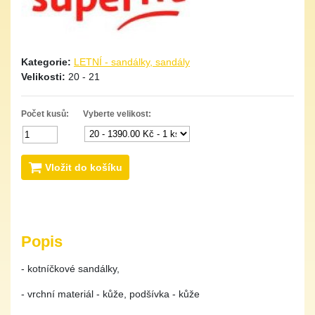
Kategorie:
LETNÍ - sandálky, sandály
Velikosti:
20 - 21
Počet kusů:
Vyberte velikost:
Vložit do košíku
Popis
- kotníčkové sandálky,
- vrchní materiál - kůže, podšívka - kůže