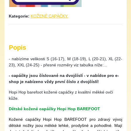
Kategorie:
KOŽENÉ CAPÁČKY.
Popis
- nabízíme velikosti S (16-17), M (18-19), L (20-21), XL (22-
23), XXL (24-25) - přesné rozměry viz tabulka níže:...
- capáčky jsou číslované na dvojčíslí - v nabídce pro e-
shop je nabízeno vždy první číslo z dvojčíslí!
Hopi Hop barefoot kožené capáčky z kvalitní měkké ovčí
kůže.
Dětské kožené capáčky Hopi Hop BAREFOOT
Kožené capáčky Hopi Hop BAREFOOT pro zdravý vývoj
dětské nožky jsou měkké lehké, prodyšné a pohodlné. Mají