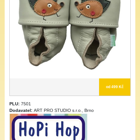
od 499 Kč
PLU:
7501
Dodavatel:
ART PRO STUDIO s.r.o., Brno