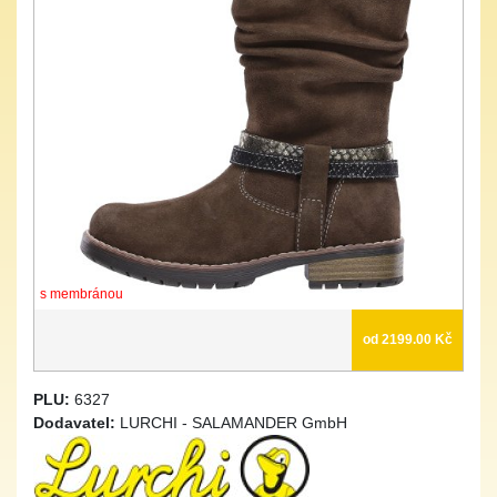
s membránou
od 2199.00 Kč
PLU:
6327
Dodavatel:
LURCHI - SALAMANDER GmbH