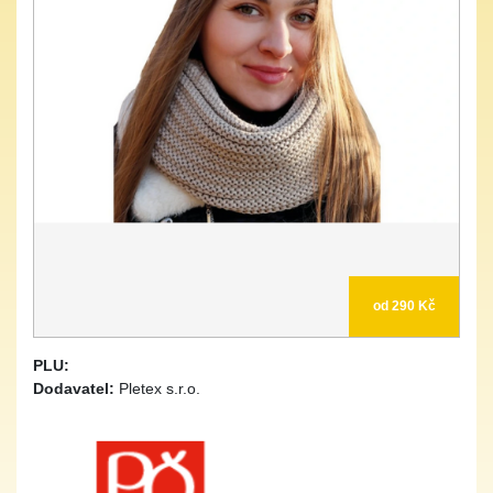
od 290 Kč
PLU:
Dodavatel:
Pletex s.r.o.