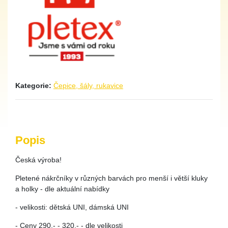
Kategorie:
Čepice, šály, rukavice
Popis
Česká výroba!
Pletené nákrčníky v různých barvách pro menší i větší kluky
a holky - dle aktuální nabídky
- velikosti: dětská UNI, dámská UNI
- Ceny 290,- - 320,- - dle velikosti