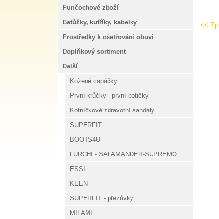
Punčochové zboží
Batůžky, kufříky, kabelky
<< Zpě
Prostředky k ošetřování obuvi
Doplňkový sortiment
Další
Kožené capáčky
První krůčky - první botičky
Kotníčkové zdravotní sandály
SUPERFIT
BOOTS4U
LURCHI - SALAMANDER-SUPREMO
ESSI
KEEN
SUPERFIT - přezůvky
MILAMI