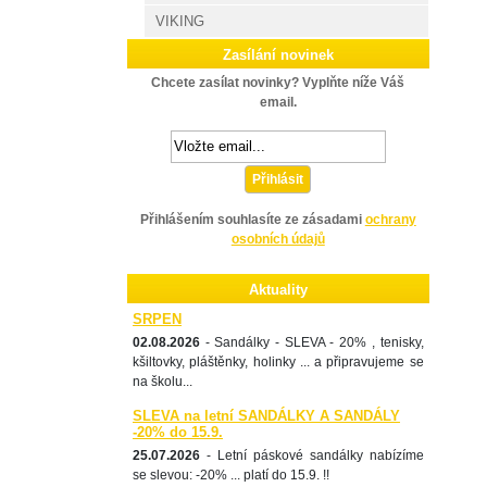
VIKING
Zasílání novinek
Chcete zasílat novinky? Vyplňte níže Váš
email.
Přihlásit
Přihlášením souhlasíte ze zásadami
ochrany
osobních údajů
Aktuality
SRPEN
02.08.2026
- Sandálky - SLEVA - 20% , tenisky,
kšiltovky, pláštěnky, holinky ... a připravujeme se
na školu...
SLEVA na letní SANDÁLKY A SANDÁLY
-20% do 15.9.
25.07.2026
- Letní páskové sandálky nabízíme
se slevou: -20% ... platí do 15.9. !!