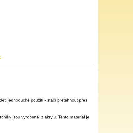
e
 děti jednoduché použití - stačí přetáhnout přes
krčníky jsou vyrobené z akrylu. Tento materiál je