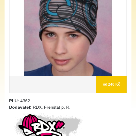
od 240 Kč
PLU:
4362
Dodavatel:
RDX, Frenštát p. R.