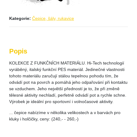
Kategorie:
Čepice, šály, rukavice
Popis
KOLEKCE Z FUNKČNÍCH MATERIÁLU. Hi-Tech technologií
vyráběný, italský funkční PES materiál. Jedinečné vlastnosti
tohoto materiálu zaručují stálou tepelnou pohodu tím, že
odvádí pot na povrch a pomáhá jeho odpařování při kontaktu
se vzduchem. Jeho největší předností je to, že při změně
tělesné aktivity nechladí, perfetně odvádí pot a rychle schne.
Výrobek je ideální pro sportovní i volnočasové aktivity.
... čepice nabízíme v několika velikostech a v barvách pro
kluky i holčičky, ceny: (240,- - 260,-)