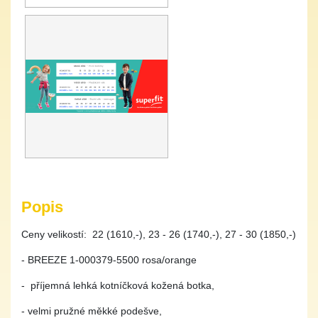
Popis
Ceny velikostí: 22 (1610,-), 23 - 26 (1740,-), 27 - 30 (1850,-)
- BREEZE 1-000379-5500 rosa/orange
- příjemná lehká kotníčková kožená botka,
- velmi pružné měkké podešve,