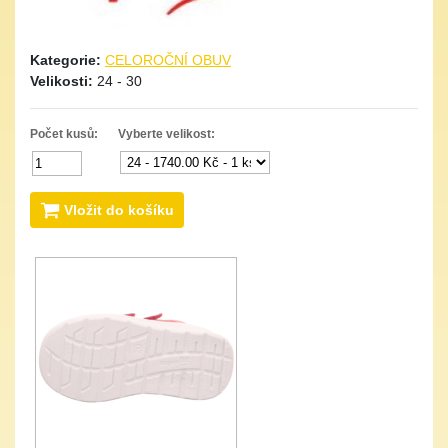
Kategorie:
CELOROČNÍ OBUV
Velikosti:
24 - 30
Počet kusů:
Vyberte velikost:
Vložit do košíku