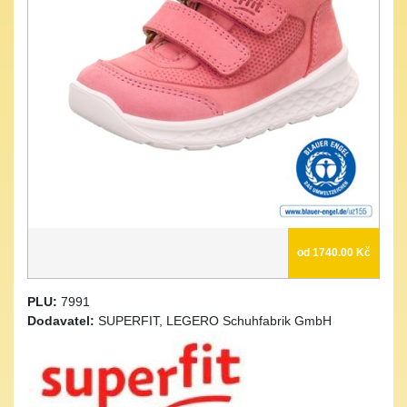
od 1740.00 Kč
PLU:
7991
Dodavatel:
SUPERFIT, LEGERO Schuhfabrik GmbH