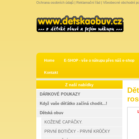
Ochrana osobních údajů
|
Reklamační řád
|
Všeobecné obchodní p
Home
E-SHOP - vše o nákupu přes náš e-shop
Kontakt
Z naší nabídky
Dět
DÁRKOVÉ POUKAZY
ros
Když vaše děťátko začíná chodit...!
Dětská obuv
KOŽENÉ CAPÁČKY.
PRVNÍ BOTIČKY - PRVNÍ KRŮČKY