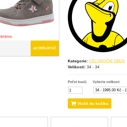
mbránou
od 1995.00 Kč
Kategorie:
CELOROČNÍ OBUV
Velikosti:
34 - 34
Počet kusů:
Vyberte velikost:
Vložit do košíku