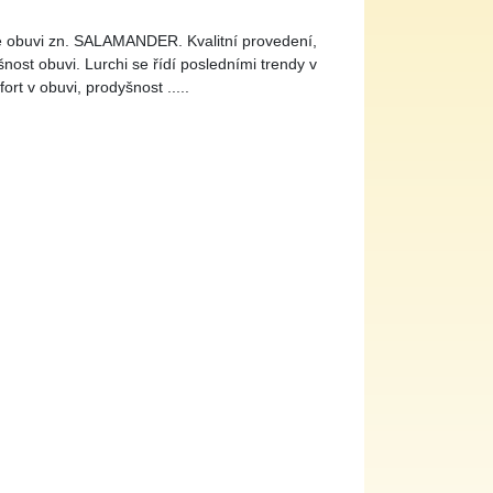
 obuvi zn. SALAMANDER. Kvalitní provedení,
nost obuvi. Lurchi se řídí posledními trendy v
rt v obuvi, prodyšnost .....