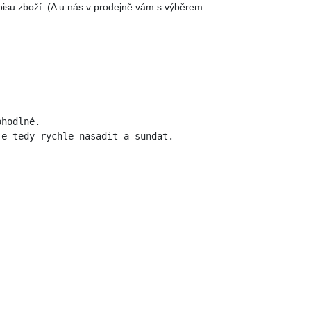
isu zboží. (A u nás v prodejně vám s výběrem
ohodlné. 
je tedy rychle nasadit a sundat. 