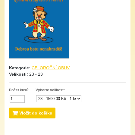
Kategorie:
CELOROČNÍ OBUV
Velikosti:
23 - 23
Počet kusů:
Vyberte velikost:
Vložit do košíku