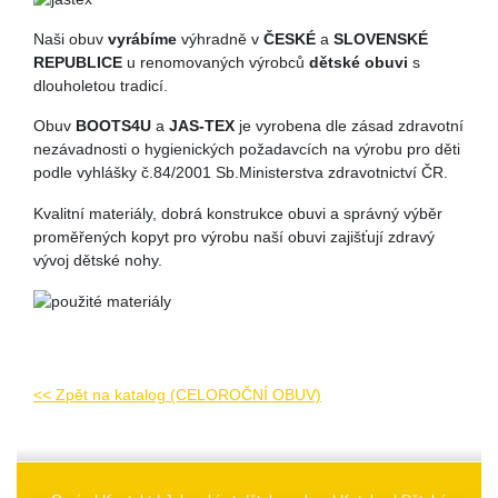
Naši obuv
vyrábíme
výhradně v
ČESKÉ
a
SLOVENSKÉ
REPUBLICE
u renomovaných výrobců
dětské obuvi
s
dlouholetou tradicí.
Obuv
BOOTS4U
a
JAS-TEX
je vyrobena dle zásad zdravotní
nezávadnosti o hygienických požadavcích na výrobu pro děti
podle vyhlášky č.84/2001 Sb.Ministerstva zdravotnictví ČR.
Kvalitní materiály, dobrá konstrukce obuvi a správný výběr
proměřených kopyt pro výrobu naší obuvi zajišťují zdravý
vývoj dětské nohy.
<< Zpět na katalog (CELOROČNÍ OBUV)