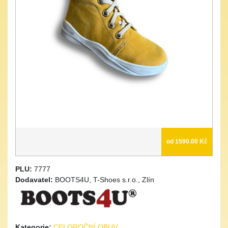
od 1590.00 Kč
PLU:
7777
Dodavatel:
BOOTS4U, T-Shoes s.r.o., Zlín
Kategorie:
CELOROČNÍ OBUV