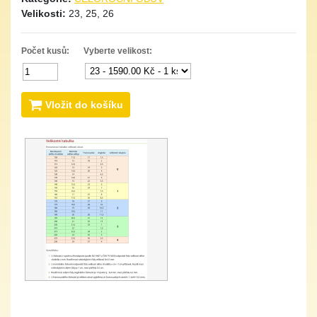
Velikosti:
23, 25, 26
Počet kusů:
Vyberte velikost:
Vložit do košíku