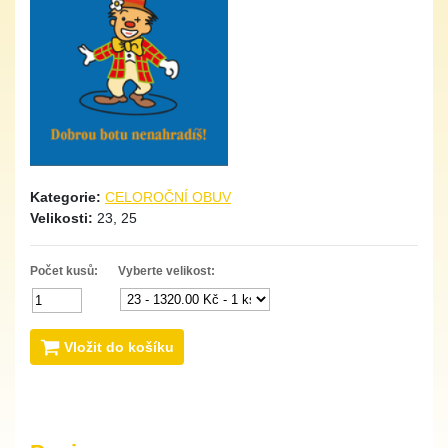
Kategorie:
CELOROČNÍ OBUV
Velikosti:
23, 25
Počet kusů:
Vyberte velikost:
Vložit do košíku