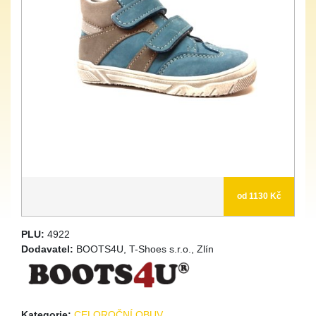
od 1130 Kč
PLU:
4922
Dodavatel:
BOOTS4U, T-Shoes s.r.o., Zlín
Kategorie:
CELOROČNÍ OBUV