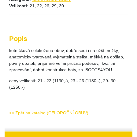
Velikosti:
21, 22, 26, 29, 30
Popis
kotníčková celokožená obuv, dobře sedí i na užší nožky,
anatomicky tvarovaná vyjímatelná stélka, měkká na došlap,
pevný opatek, příjemně velmi pružná podešev, kvalitní
zpracování, dobrá konstrukce boty, zn. BOOTS4YOU
ceny velikostí: 21 - 22 (1130,-), 23 - 26 (1180,-), 29- 30
(1250,-)
<< Zpět na katalog (CELOROČNÍ OBUV)