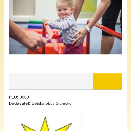
PLU:
0000
Dodavatel:
Dětská obuv Sluníčko