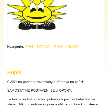
Kategorie:
PRVNÍ BOTIČKY - PRVNÍ KRŮČKY
Popis
CVIKY na podporu rovnováhy a příprava na chůzi:
SAMOSTATNÉ POSTAVENÍ SE U OPORY:
– tou může být ohrádka, pohovka a později třeba hladká
stěna. Dítko posadíme k opoře a oblíbenou hračkou, kterou