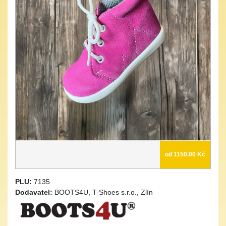
od 1150.00 Kč
PLU:
7135
Dodavatel:
BOOTS4U, T-Shoes s.r.o., Zlín