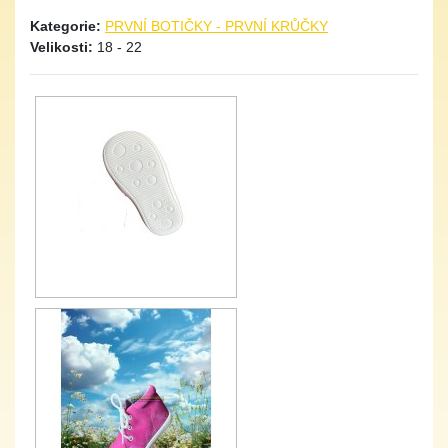
Kategorie:
PRVNÍ BOTIČKY - PRVNÍ KRŮČKY
Velikosti:
18 - 22