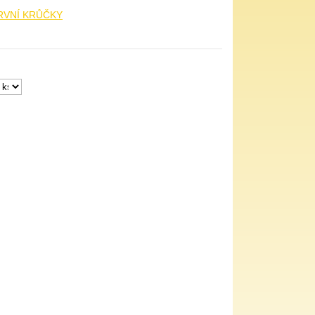
PRVNÍ KRŮČKY