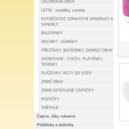
CELOROČNÍ OBUV
LETNÍ - sandálky, sandály
KOTNÍČKOVÉ ZDRAVOTNÍ SANDÁLKY A
SANDÁLY.
BALERINKY
HOLÍNKY - GUMÁKY
PŘEZŮVKY, BAČKŮRKY, DOMÁCÍ OBUV
SPORTOVNÍ - CVIČKY, PLÁTĚNKY,
TENISKY
PLÁŽOVKY, BOTY DO VODY
ZIMNÍ OBUV
ZIMNÍ ZATEPLENÉ CAPÁČKY
KOZAČKY
SNĚHULE
Čepice, šály, rukavice
Pláštěnky a deštníky