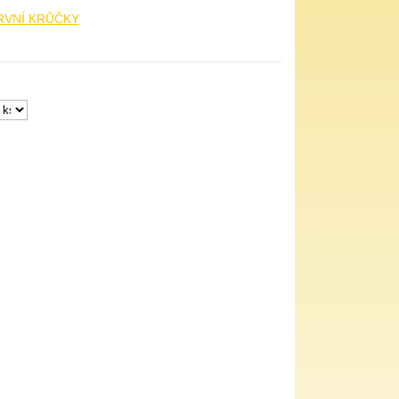
PRVNÍ KRŮČKY