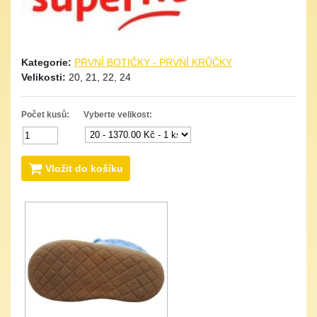
Kategorie:
PRVNÍ BOTIČKY - PRVNÍ KRŮČKY
Velikosti:
20, 21, 22, 24
Počet kusů:
Vyberte velikost:
Vložit do košíku