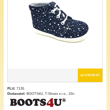
od 1150.00 Kč
PLU:
7135
Dodavatel:
BOOTS4U, T-Shoes s.r.o., Zlín