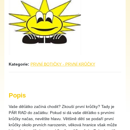
Kategorie:
PRVNÍ BOTIČKY - PRVNÍ KRŮČKY
Popis
Vaše děťátko začíná chodit? Zkouší první krůčky? Tady je
PÁR RAD do začátku: Pokud si dá vaše děťátko s prvními
krůčky načas, nevěšte hlavu. Většině dětí se podaří první
krůčky okolo prvních narozenin, věková hranice však může