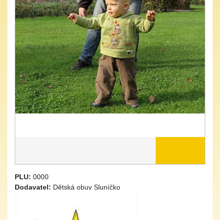
PLU:
0000
Dodavatel:
Dětská obuv Sluníčko