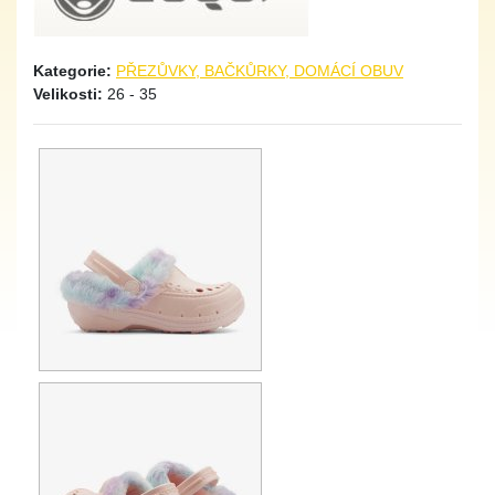
Kategorie:
PŘEZŮVKY, BAČKŮRKY, DOMÁCÍ OBUV
Velikosti:
26 - 35