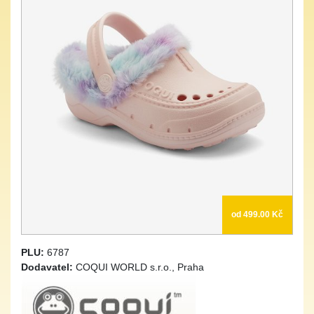
od 499.00 Kč
PLU:
6787
Dodavatel:
COQUI WORLD s.r.o., Praha