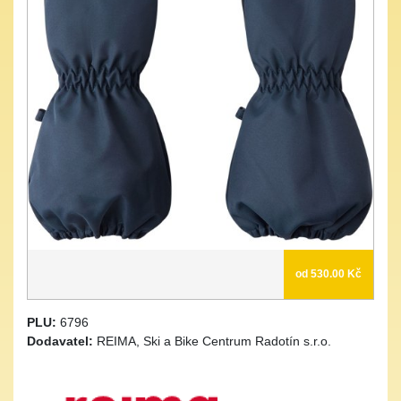
od 530.00 Kč
PLU:
6796
Dodavatel:
REIMA, Ski a Bike Centrum Radotín s.r.o.