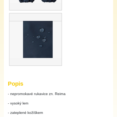
Popis
- nepromokavé rukavice zn. Reima
- vysoký lem
- zateplené kožíškem