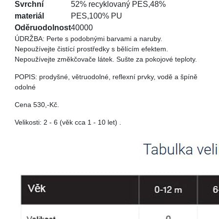
Svrchní
52% recyklovaný PES,48%
materiál
PES,100% PU
Oděruodolnost
40000
ÚDRŽBA: Perte s podobnými barvami a naruby.
Nepoužívejte čistící prostředky s bělícím efektem.
Nepoužívejte změkčovače látek. Sušte za pokojové teploty.
POPIS: prodyšné, větruodolné, reflexní prvky, vodě a špíně
odolné
Cena 530,-Kč.
Velikosti: 2 - 6 (věk cca 1 - 10 let) .