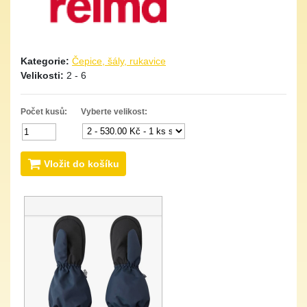
Kategorie:
Čepice, šály, rukavice
Velikosti:
2 - 6
Počet kusů:
Vyberte velikost:
Vložit do košíku