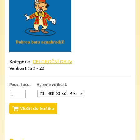
Kategorie:
CELOROČNÍ OBUV
Velikosti:
23 - 23
Počet kusů:
Vyberte velikost:
Vložit do košíku