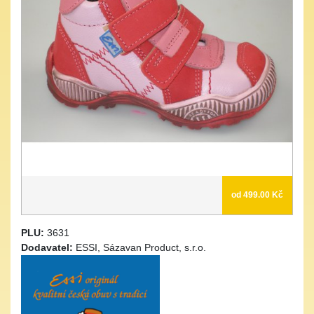
od 499.00 Kč
PLU:
3631
Dodavatel:
ESSI, Sázavan Product, s.r.o.