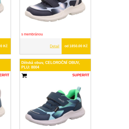
s membránou
00 Kč
Detail
od 1850.00 Kč
,
Dětská obuv, CELOROČNÍ OBUV,
PLU: 8004
ERFIT
SUPERFIT