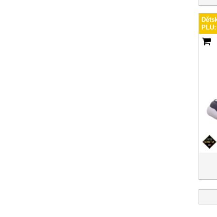
Děts
PLU: