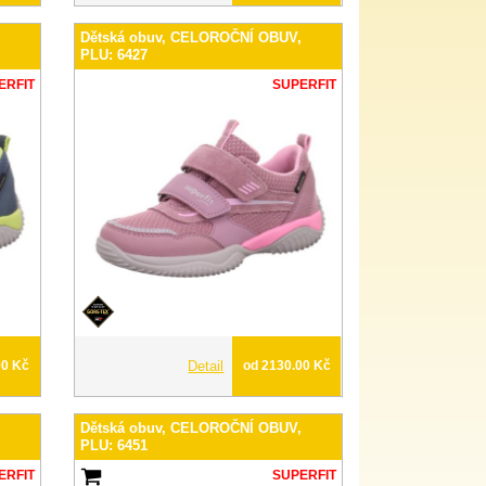
,
Dětská obuv, CELOROČNÍ OBUV,
PLU: 6427
ERFIT
SUPERFIT
00 Kč
Detail
od 2130.00 Kč
,
Dětská obuv, CELOROČNÍ OBUV,
PLU: 6451
ERFIT
SUPERFIT