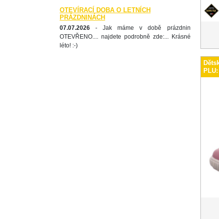
OTEVÍRACÍ DOBA O LETNÍCH
PRÁZDNINÁCH
07.07.2026
- Jak máme v době prázdnin
OTEVŘENO.... najdete podrobně zde:... Krásné
léto! :-)
Děts
PLU: