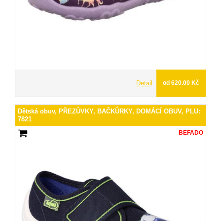
Detail
od 620.00 Kč
Dětská obuv, PŘEZŮVKY, BAČKŮRKY, DOMÁCÍ OBUV, PLU:
7821
BEFADO