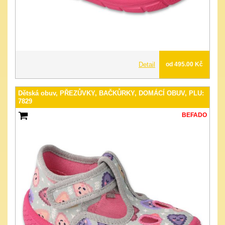
Detail
od 495.00 Kč
Dětská obuv, PŘEZŮVKY, BAČKŮRKY, DOMÁCÍ OBUV, PLU:
7829
BEFADO