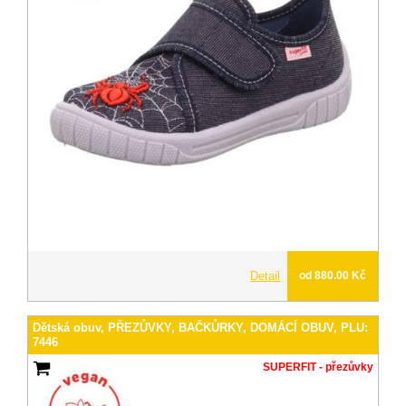
Detail
od 880.00 Kč
Dětská obuv, PŘEZŮVKY, BAČKŮRKY, DOMÁCÍ OBUV, PLU:
7446
SUPERFIT - přezůvky