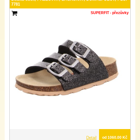
7781
SUPERFIT - přezůvky
Detail
od 1060.00 Kč