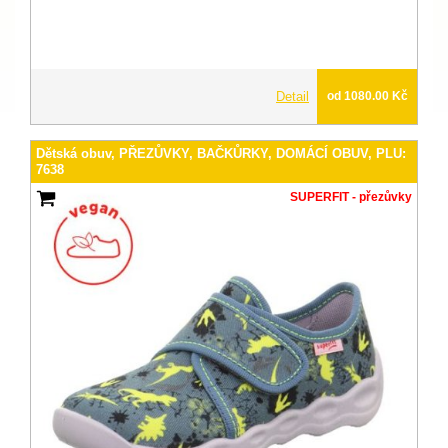
Detail
od 1080.00 Kč
Dětská obuv, PŘEZŮVKY, BAČKŮRKY, DOMÁCÍ OBUV, PLU:
7638
SUPERFIT - přezůvky