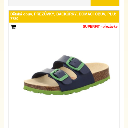
Dětská obuv, PŘEZŮVKY, BAČKŮRKY, DOMÁCÍ OBUV, PLU:
7780
SUPERFIT - přezůvky