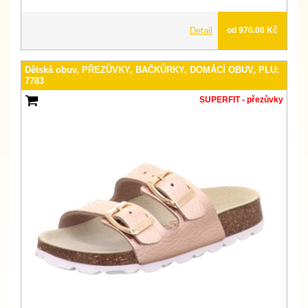
Detail
od 970.00 Kč
Dětská obuv, PŘEZŮVKY, BAČKŮRKY, DOMÁCÍ OBUV, PLU:
7783
SUPERFIT - přezůvky