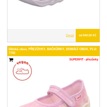
Detail
od 690.00 Kč
Dětská obuv, PŘEZŮVKY, BAČKŮRKY, DOMÁCÍ OBUV, PLU:
7792
SUPERFIT - přezůvky