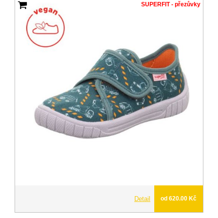
SUPERFIT - přezůvky
Detail
od 620.00 Kč