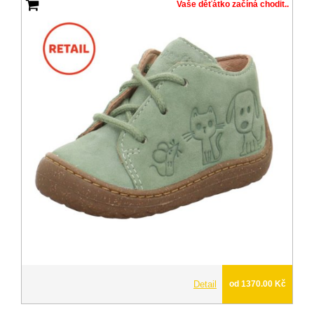
Vaše děťátko začíná chodit..
Detail
od 1370.00 Kč