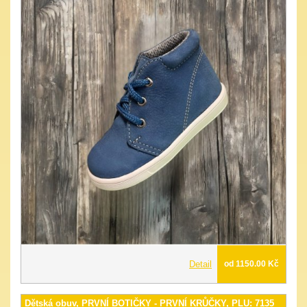
Detail
od 1150.00 Kč
Dětská obuv, PRVNÍ BOTIČKY - PRVNÍ KRŮČKY, PLU: 7135