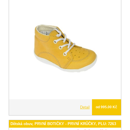
Detail
od 995.00 Kč
Dětská obuv, PRVNÍ BOTIČKY - PRVNÍ KRŮČKY, PLU: 7263