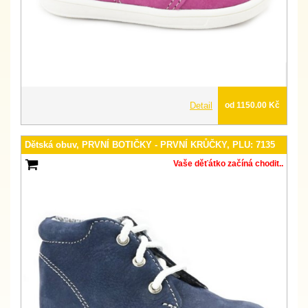
Detail
od 1150.00 Kč
Dětská obuv, PRVNÍ BOTIČKY - PRVNÍ KRŮČKY, PLU: 7135
Vaše děťátko začíná chodit..