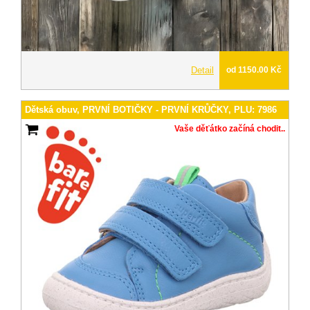
Detail
od 1150.00 Kč
Dětská obuv, PRVNÍ BOTIČKY - PRVNÍ KRŮČKY, PLU: 7986
Vaše děťátko začíná chodit..