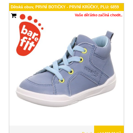
Dětská obuv, PRVNÍ BOTIČKY - PRVNÍ KRŮČKY, PLU: 6859
Vaše děťátko začíná chodit..