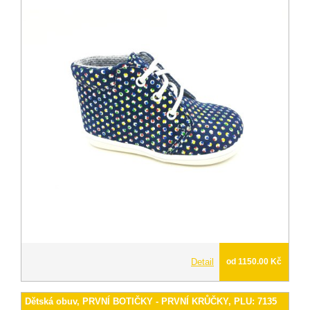
Detail
od 1150.00 Kč
Dětská obuv, PRVNÍ BOTIČKY - PRVNÍ KRŮČKY, PLU: 7135