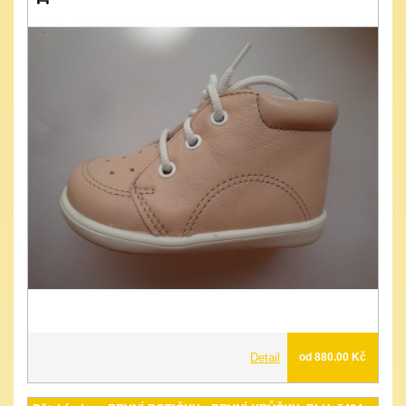
Detail
od 880.00 Kč