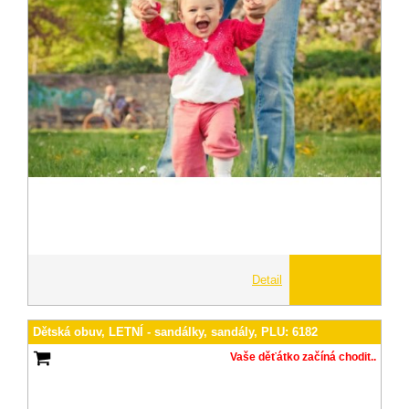
Detail
Dětská obuv, LETNÍ - sandálky, sandály, PLU: 6182
Vaše děťátko začíná chodit..