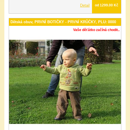
Detail
od 1299.00 Kč
Dětská obuv, PRVNÍ BOTIČKY - PRVNÍ KRŮČKY, PLU: 0000
Vaše děťátko začíná chodit..