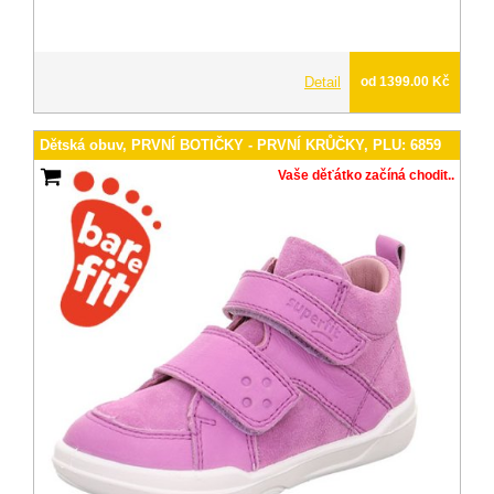
Detail
od 1399.00 Kč
Dětská obuv, PRVNÍ BOTIČKY - PRVNÍ KRŮČKY, PLU: 6859
Vaše děťátko začíná chodit..