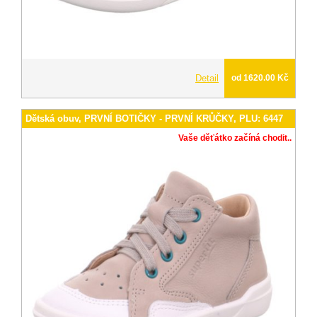
Detail
od 1620.00 Kč
Dětská obuv, PRVNÍ BOTIČKY - PRVNÍ KRŮČKY, PLU: 6447
Vaše děťátko začíná chodit..