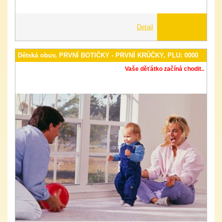
Detail
Dětská obuv, PRVNÍ BOTIČKY - PRVNÍ KRŮČKY, PLU: 0000
Vaše děťátko začíná chodit..