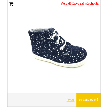
Vaše děťátko začíná chodit..
Detail
od 1150.00 Kč