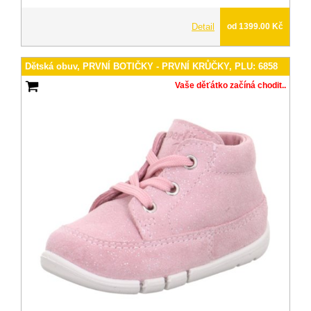
Detail
od 1399.00 Kč
Dětská obuv, PRVNÍ BOTIČKY - PRVNÍ KRŮČKY, PLU: 6858
Vaše děťátko začíná chodit..