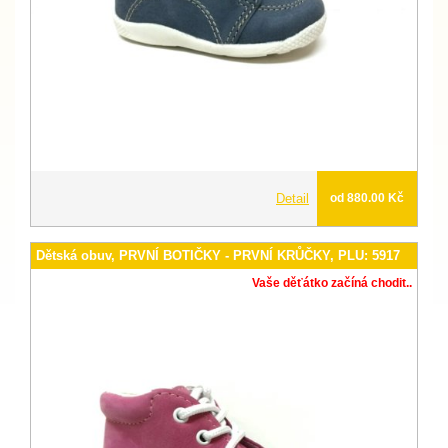
Detail
od 880.00 Kč
Dětská obuv, PRVNÍ BOTIČKY - PRVNÍ KRŮČKY, PLU: 5917
Vaše děťátko začíná chodit..