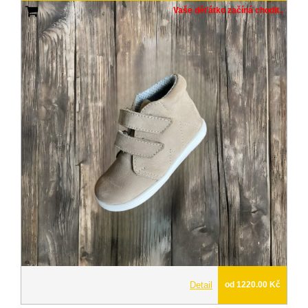
Vaše děťátko začíná chodit..
Detail
od 1220.00 Kč