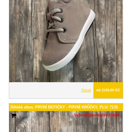
Detail
od 1150.00 Kč
Dětská obuv, PRVNÍ BOTIČKY - PRVNÍ KRŮČKY, PLU: 7135
Vaše děťátko začíná chodit..