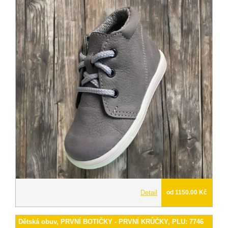
Detail
od 1150.00 Kč
Dětská obuv, PRVNÍ BOTIČKY - PRVNÍ KRŮČKY, PLU: 7746